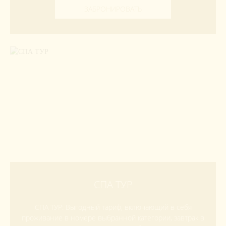
ЗАБРОНИРОВАТЬ
СПА ТУР
СПА ТУР: Выгодный тариф, включающий в себя
проживание в номере выбранной категории, завтрак в