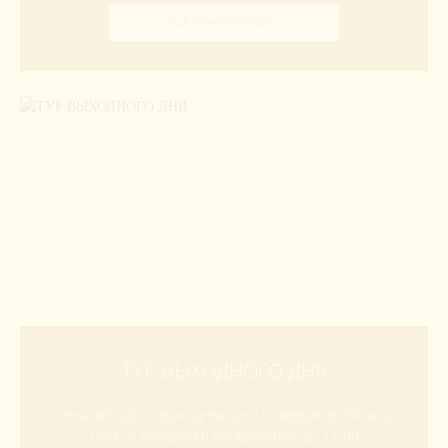
ЗАБРОНИРОВАТЬ
ТУР ВЫХОДНОГО ДНЯ
Отличный тур на выходные дни с заездом в пятницу с
15-00 и выездом в воскресенье до 17-00,