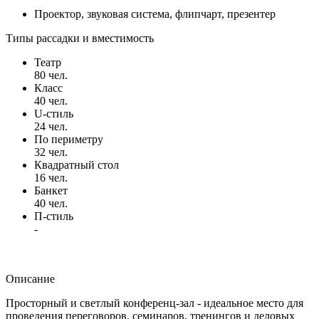
Проектор, звуковая система, флипчарт, презентер
Типы рассадки и вместимость
Театр
80 чел.
Класс
40 чел.
U-стиль
24 чел.
По периметру
32 чел.
Квадратный стол
16 чел.
Банкет
40 чел.
П-стиль
-
Описание
Просторный и светлый конференц-зал - идеальное место для
проведения переговоров, семинаров, тренингов и деловых