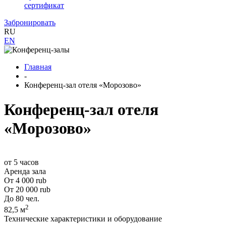
сертификат
Забронировать
RU
EN
Главная
-
Конференц-зал отеля «Морозово»
Конференц-зал отеля
«Морозово»
от 5 часов
Аренда зала
От
4 000
rub
От
20 000
rub
До 80 чел.
2
82,5 м
Технические характеристики и оборудование